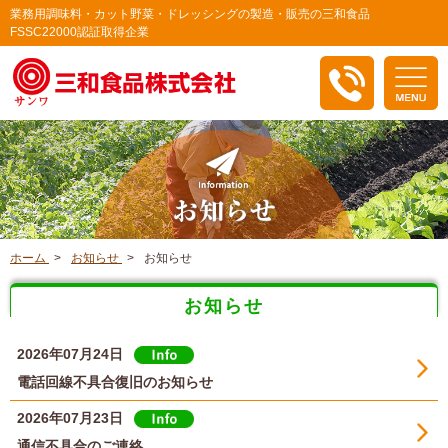
業務用調味料・カット野菜・ドレッシングの製造・販売の三和食品
FSSC22000認証取得企業
ホーム
お知らせ
お知らせ
お知らせ
2026年07月24日
電話回線不具合復旧のお知らせ
2026年07月23日
通信不具合のご連絡